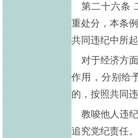
第二十六条
重处分，本条
共同违纪中所
对于经济方
作用，分别给
的，按照共同
教唆他人违
追究党纪责任