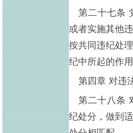
第二十七条
或者实施其他
按共同违纪处
纪中所起的作
第四章 对违
第二十八条
纪处分，做到
处分相匹配。