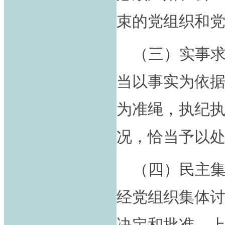
束的党组织和
（三）实事
当以事实为依
为准绳，执纪
况，恰当予以
（四）民主
经党组织集体
决定和批准。