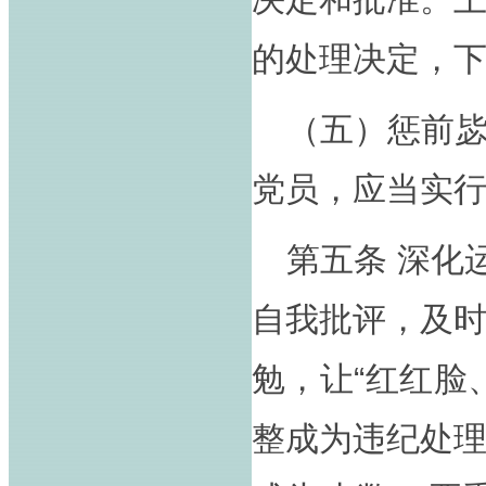
的处理决定，
（五）惩前
党员，应当实
第五条 深化
自我批评，及
勉，让“红红脸
整成为违纪处