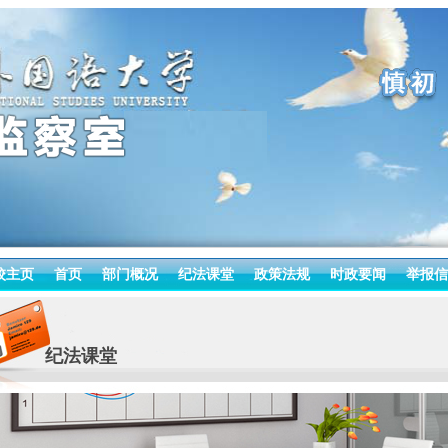
校主页
首页
部门概况
纪法课堂
政策法规
时政要闻
举报信
纪法课堂