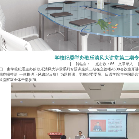
学校纪委举办歌乐清风大讲堂第二期专
[ 转帖自： 点击数：
86 文章录入： ]
，由学校纪委主办的歌乐清风大讲堂系列专题讲座第二期在立德楼A609会议室开
规吃喝整治 一体推进正风肃纪反腐》为题授课，学校纪委委员、日语学院与中国语
检监察室全体干部参加。