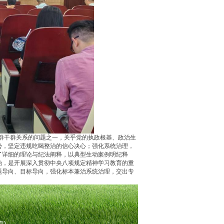
群干群关系的问题之一，关乎党的执政根基、政治生
势，坚定违规吃喝整治的信心决心；强化系统治理，
了详细的理论与纪法阐释，以典型生动案例明纪释
治，是开展深入贯彻中央八项规定精神学习教育的重
题导向、目标导向，强化标本兼治系统治理，交出专
真)