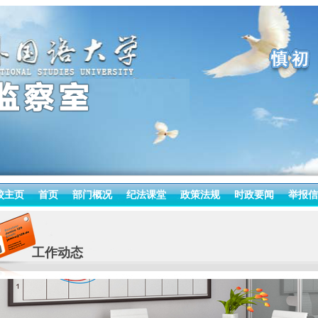
校主页
首页
部门概况
纪法课堂
政策法规
时政要闻
举报信
工作动态