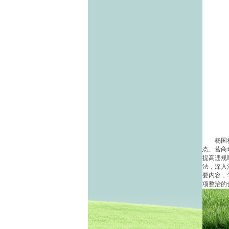
杨国祥强
态、营商
提高违规
法，深入
要内容，
项整治的