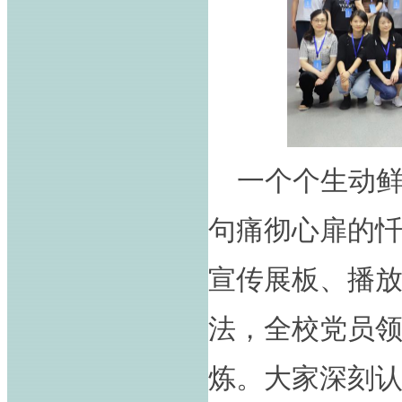
一个个生动
句痛彻心扉的
宣传展板、播
法，全校党员
炼。大家深刻