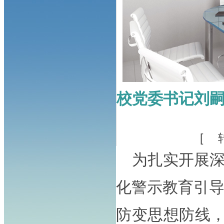
校党委书记刘
[ 
为扎实开展
化警示教育引
防变思想防线，