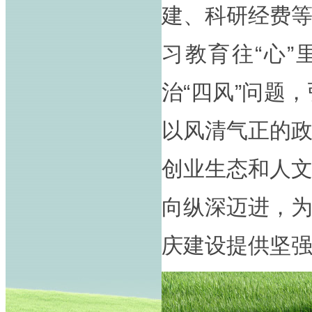
建、科研经费
习教育往“心”
治“四风”问题
以风清气正的
创业生态和人
向纵深迈进，
庆建设提供坚